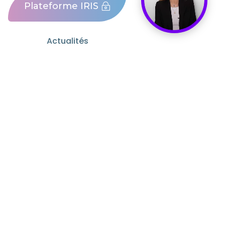
Plateforme IRIS
Actualités
Mentions légales
Contact
industriels et collectifs