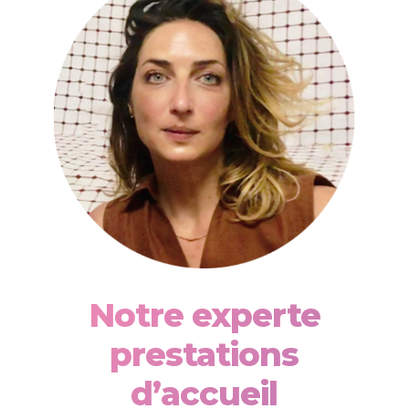
Notre experte
prestations
d’accueil