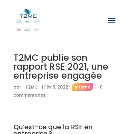
T2MC publie son
rapport RSE 2021, une
entreprise engagée
par
T2MC
|
Fév 9, 2022
|
Interne
|
0
commentaires
Qu’est-ce que la RSE en
entreprise ?