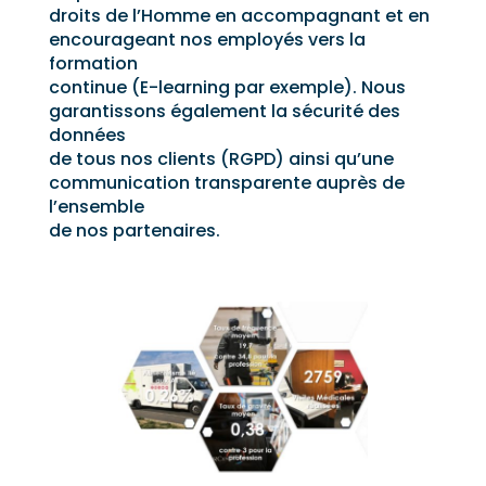
droits de l’Homme en accompagnant et en
encourageant nos employés vers la
formation
continue (E-learning par exemple). Nous
garantissons également la sécurité des
données
de tous nos clients (RGPD) ainsi qu’une
communication transparente auprès de
l’ensemble
de nos partenaires.