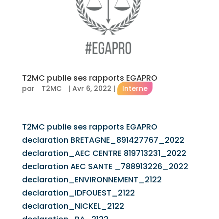
T2MC publie ses rapports EGAPRO
par
T2MC
|
Avr 6, 2022
|
Interne
T2MC publie ses rapports EGAPRO
declaration BRETAGNE_891427767_2022
declaration_AEC CENTRE 819713231_2022
declaration AEC SANTE _788913226_2022
declaration_ENVIRONNEMENT_2122
declaration_IDFOUEST_2122
declaration_NICKEL_2122