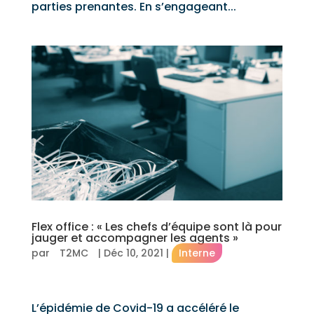
parties prenantes. En s’engageant...
Flex office : « Les chefs d’équipe sont là pour
jauger et accompagner les agents »
par
T2MC
|
Déc 10, 2021
|
Interne
L’épidémie de Covid-19 a accéléré le