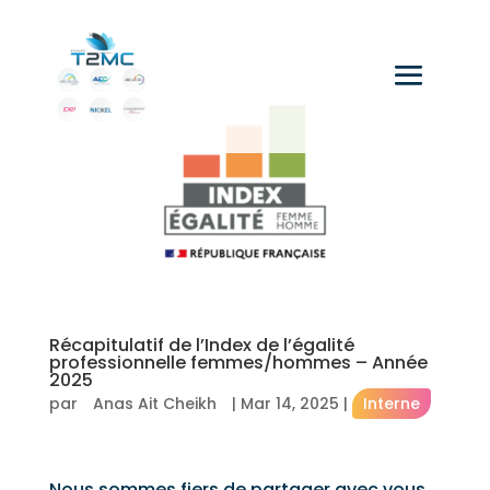
Récapitulatif de l’Index de l’égalité
professionnelle femmes/hommes – Année
2025
par
Anas Ait Cheikh
|
Mar 14, 2025
|
Interne
Nous sommes fiers de partager avec vous