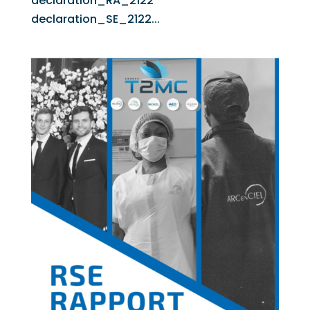
declaration_RA_2122
declaration_SE_2122...